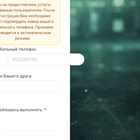
 не предоставляем услуги
имным пользователям. После
гистрации Вам необходимо
ет подтвердить номер вашего
ильного телефона. Проверка
оводится в автоматическом
режиме.
бильный телефон
н Вашего друга
обязуюсь выполнять.
*