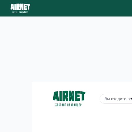
Вы входите в
✦