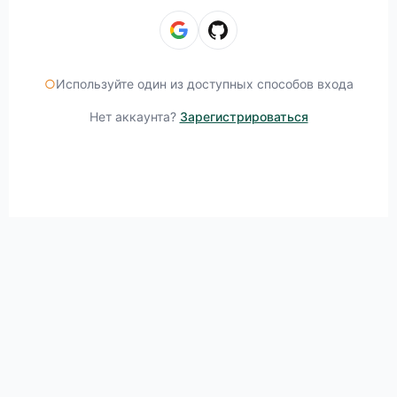
○
Используйте один из доступных способов входа
Нет аккаунта?
Зарегистрироваться
Продолжая, вы соглашаетесь с
Условиями использования
и
Политикой конфиденциальности
AIRNET.