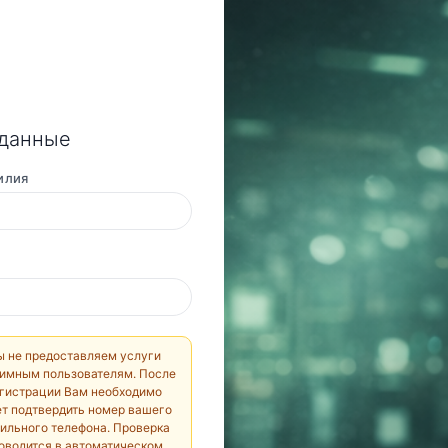
 данные
илия
 не предоставляем услуги
имным пользователям. После
гистрации Вам необходимо
ет подтвердить номер вашего
ильного телефона. Проверка
оводится в автоматическом