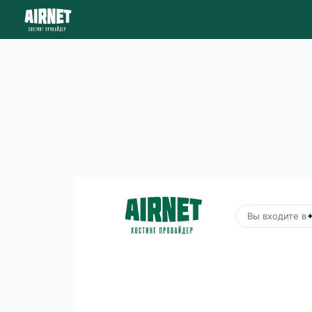
Вы входите в
✦