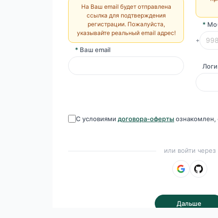
На Ваш email будет отправлена
ссылка для подтверждения
регистрации. Пожалуйста,
*
Мо
указывайте реальный email адрес!
+
*
Ваш email
Логи
С условиями
договора-оферты
ознакомлен, 
или войти через