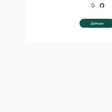
Продолжая, вы соглашаетесь с
Условиями использ
конфиденциальности
AIRNET.