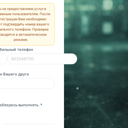
 не предоставляем услуги
имным пользователям. После
гистрации Вам необходимо
ет подтвердить номер вашего
ильного телефона. Проверка
оводится в автоматическом
режиме.
бильный телефон
н Вашего друга
обязуюсь выполнять.
*