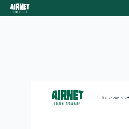
Вы входите в
✦